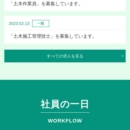
「土木作業員」を募集しています。
2023.02.13
一般
「土木施工管理技士」を募集しています。
すべての求人を見る
社員の一日
WORKFLOW