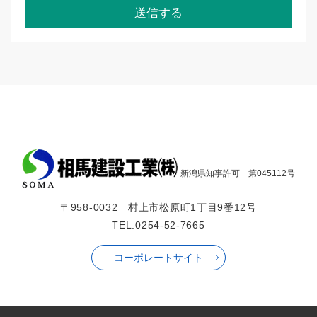
新潟県知事許可 第045112号
〒958-0032 村上市松原町1丁目9番12号
TEL.0254-52-7665
コーポレートサイト