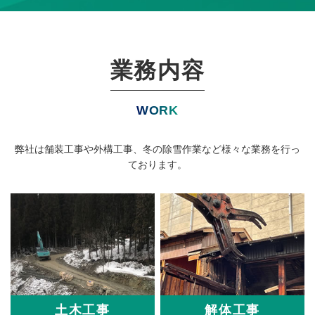
業務内容
WORK
弊社は舗装工事や外構工事、冬の除雪作業など様々な業務を行っ
ております。
土木工事
解体工事